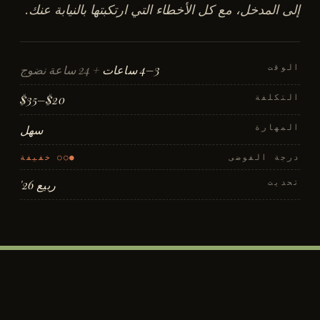
إلى المدخل، مع كل الأخطاء التي ارتكبتها بالنيابة عنك.
الوقت
3–4 ساعات
+ 24 ساعة نضوج
التكلفة
$20–$35
المهارة
سهل
درجة الفوضى
●○○ خفيفة
تحديث
ربيع 26'