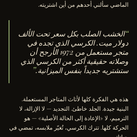
الماضي سألني أحدهم من أين اشتريته.
الخشب الصلب بكل سعر تحت الألف
دولار ميت. الكرسي الذي تجده في
متجر مستعمل من 1972 الأرجح أن
وصلاته حقيقية أكثر من الكرسي الذي
ستشتريه جديداً بنفس الميزانية.
هذه هي الفكرة كلها لأثاث المتاجر المستعملة.
البنية جيدة. الجلد خاطئ. التجديد — لا الإزالة، لا
الترميم، لا «الإعادة إلى الحالة الأصلية» — هو
الحركة كلها. تترك الكرسي، تُغيّر ملابسه، تمضي في
حياتك.