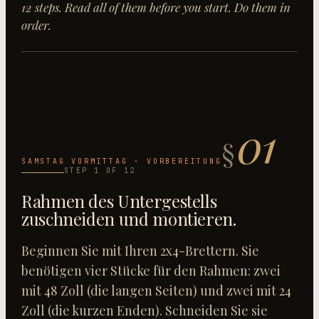
12
step
s
. Read all of them before you start. Do them in
order.
01
§
SAMSTAG VORMITTAG · VORBEREITUNG
STEP
1
OF
12
Rahmen des Untergestells
zuschneiden und montieren
.
Beginnen Sie mit Ihren 2x4-Brettern. Sie
benötigen vier Stücke für den Rahmen: zwei
mit 48 Zoll (die langen Seiten) und zwei mit 24
Zoll (die kurzen Enden). Schneiden Sie sie