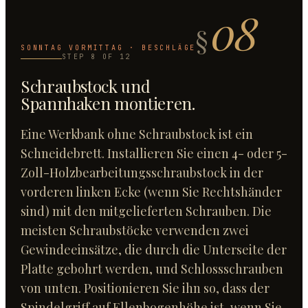
08
§
SONNTAG VORMITTAG · BESCHLÄGE
STEP
8
OF
12
Schraubstock und
Spannhaken montieren
.
Eine Werkbank ohne Schraubstock ist ein
Schneidebrett. Installieren Sie einen 4- oder 5-
Zoll-Holzbearbeitungsschraubstock in der
vorderen linken Ecke (wenn Sie Rechtshänder
sind) mit den mitgelieferten Schrauben. Die
meisten Schraubstöcke verwenden zwei
Gewindeeinsätze, die durch die Unterseite der
Platte gebohrt werden, und Schlossschrauben
von unten. Positionieren Sie ihn so, dass der
Spindelgriff auf Ellenbogenhöhe ist, wenn Sie