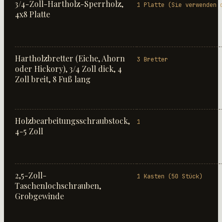
3/4-Zoll-Hartholz-Sperrholz,
1 Platte (Sie verwenden 
4x8 Platte
Hartholzbretter (Eiche, Ahorn
3 Bretter
oder Hickory), 3/4 Zoll dick, 4
Zoll breit, 8 Fuß lang
Holzbearbeitungsschraubstock,
1
4-5 Zoll
2,5-Zoll-
1 Kasten (50 Stück)
Taschenlochschrauben,
Grobgewinde