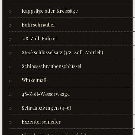
Kappsäge oder Kreissäge
○
Bohrschrauber
○
3/8-Zoll-Bohrer
○
Steckschlüsselsatz (3/8-Zoll-Antrieb)
○
Schlossschraubenschlüssel
○
Winkelmaß
○
48-Zoll-Wasserwaage
○
Schraubzwingen (4–6)
○
Exzenterschleifer
○