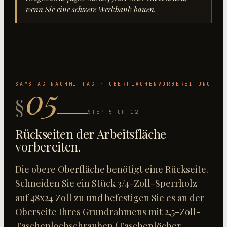
wenn Sie eine schwere Werkbank bauen.
05
SAMSTAG NACHMITTAG · OBERFLÄCHENVORBEREITUNG
§
STEP
5
OF
12
Rückseiten der Arbeitsfläche
vorbereiten
.
Die obere Oberfläche benötigt eine Rückseite.
Schneiden Sie ein Stück 3/4-Zoll-Sperrholz
auf 48x24 Zoll zu und befestigen Sie es an der
Oberseite Ihres Grundrahmens mit 2,5-Zoll-
Taschenlochschrauben (Taschenlöcher