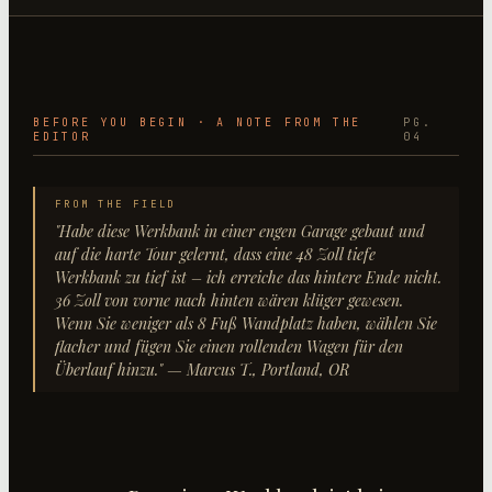
BEFORE YOU BEGIN · A NOTE FROM THE
PG.
EDITOR
04
FROM THE FIELD
"
Habe diese Werkbank in einer engen Garage gebaut und
auf die harte Tour gelernt, dass eine 48 Zoll tiefe
Werkbank zu tief ist – ich erreiche das hintere Ende nicht.
36 Zoll von vorne nach hinten wären klüger gewesen.
Wenn Sie weniger als 8 Fuß Wandplatz haben, wählen Sie
flacher und fügen Sie einen rollenden Wagen für den
Überlauf hinzu.
"
— Marcus T., Portland, OR