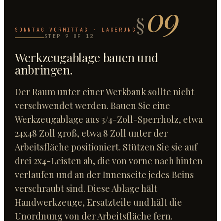
09
§
SONNTAG VORMITTAG · LAGERUNG
STEP
9
OF
12
Werkzeugablage bauen und
anbringen
.
Der Raum unter einer Werkbank sollte nicht
verschwendet werden. Bauen Sie eine
Werkzeugablage aus 3/4-Zoll-Sperrholz, etwa
24x48 Zoll groß, etwa 8 Zoll unter der
Arbeitsfläche positioniert. Stützen Sie sie auf
drei 2x4-Leisten ab, die von vorne nach hinten
verlaufen und an der Innenseite jedes Beins
verschraubt sind. Diese Ablage hält
Handwerkzeuge, Ersatzteile und hält die
Unordnung von der Arbeitsfläche fern.