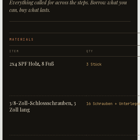
Everything called for across the steps. Borrow what you
can, buy what lasts.
MATERIALS
ITEM
QTY
2x4 SPF Holz, 8 Fuß
3 Stück
3/8-Zoll-Schlossschrauben, 3
16 Schrauben + Unterlegs
Zoll lang