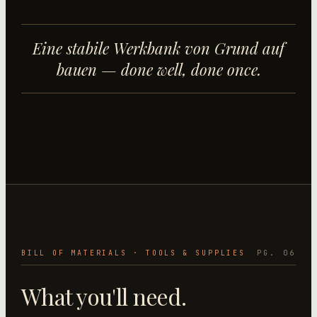
Eine stabile Werkbank von Grund auf
bauen
— done well, done once.
BILL OF MATERIALS · TOOLS & SUPPLIES
PG. 06
What you'll need.