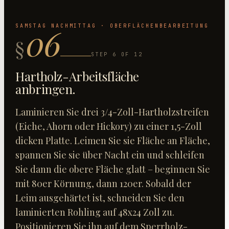
06
SAMSTAG NACHMITTAG · OBERFLÄCHENBEARBEITUNG
§
STEP
6
OF
12
Hartholz-Arbeitsfläche
anbringen
.
Laminieren Sie drei 3/4-Zoll-Hartholzstreifen
(Eiche, Ahorn oder Hickory) zu einer 1,5-Zoll
dicken Platte. Leimen Sie sie Fläche an Fläche,
spannen Sie sie über Nacht ein und schleifen
Sie dann die obere Fläche glatt – beginnen Sie
mit 80er Körnung, dann 120er. Sobald der
Leim ausgehärtet ist, schneiden Sie den
laminierten Rohling auf 48x24 Zoll zu.
Positionieren Sie ihn auf dem Sperrholz-