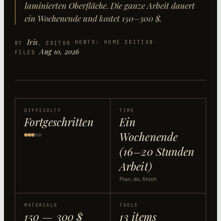
laminierten Oberfläche. Die ganze Arbeit dauert
ein Wochenende und kostet 150–300 $.
Iris
·
HOWTO: HOME EDITION
·
BY
, EDITOR
Aug 10, 2026
FILED
DIFFICULTY
TIME
Fortgeschritten
Ein
Wochenende
(16–20 Stunden
Arbeit)
Plan, do, finish
MATERIALS
TOOLS
150 — 300 $
13 items