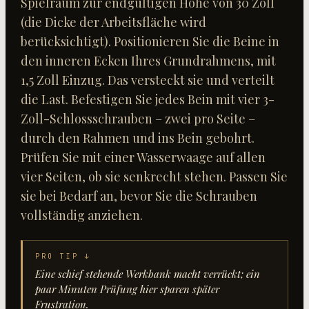
Spielraum zur endgültigen Höhe von 30 Zoll
(die Dicke der Arbeitsfläche wird
berücksichtigt). Positionieren Sie die Beine in
den inneren Ecken Ihres Grundrahmens, mit
1,5 Zoll Einzug. Das versteckt sie und verteilt
die Last. Befestigen Sie jedes Bein mit vier 3-
Zoll-Schlossschrauben – zwei pro Seite –
durch den Rahmen und ins Bein gebohrt.
Prüfen Sie mit einer Wasserwaage auf allen
vier Seiten, ob sie senkrecht stehen. Passen Sie
sie bei Bedarf an, bevor Sie die Schrauben
vollständig anziehen.
PRO TIP ↓
Eine schief stehende Werkbank macht verrückt; ein
paar Minuten Prüfung hier sparen später
Frustration.