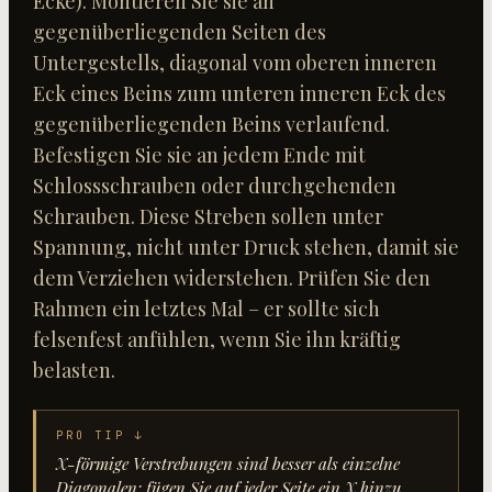
Ecke). Montieren Sie sie an
gegenüberliegenden Seiten des
Untergestells, diagonal vom oberen inneren
Eck eines Beins zum unteren inneren Eck des
gegenüberliegenden Beins verlaufend.
Befestigen Sie sie an jedem Ende mit
Schlossschrauben oder durchgehenden
Schrauben. Diese Streben sollen unter
Spannung, nicht unter Druck stehen, damit sie
dem Verziehen widerstehen. Prüfen Sie den
Rahmen ein letztes Mal – er sollte sich
felsenfest anfühlen, wenn Sie ihn kräftig
belasten.
PRO TIP ↓
X-förmige Verstrebungen sind besser als einzelne
Diagonalen; fügen Sie auf jeder Seite ein X hinzu,