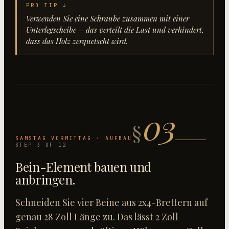
PRO TIP ↓
Verwenden Sie eine Schraube zusammen mit einer
Unterlegscheibe – das verteilt die Last und verhindert,
dass das Holz zerquetscht wird.
03
§
SAMSTAG VORMITTAG · AUFBAU
STEP
3
OF
12
Bein-Element bauen und
anbringen
.
Schneiden Sie vier Beine aus 2x4-Brettern auf
genau 28 Zoll Länge zu. Das lässt 2 Zoll