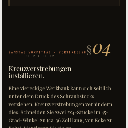
04
§
SAMSTAG VORMITTAG · VERSTREBUNG
STEP
4
OF
12
Kreuzverstrebungen
installieren
.
Eine viereckige Werkbank kann sich seitlich
unter dem Druck des Schraubstocks
verziehen. Kreuzverstrebungen verhindern
dies. Schneiden Sie zwei 2x4-Stücke im 45-
Grad-Winkel zu (ca. 36 Zoll lang, von Ecke zu