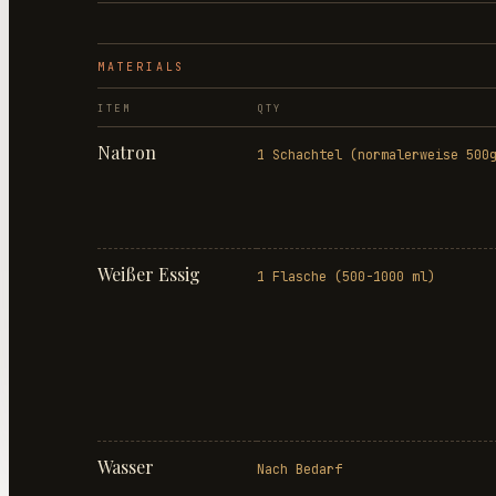
MATERIALS
ITEM
QTY
Natron
1 Schachtel (normalerweise 500
Weißer Essig
1 Flasche (500-1000 ml)
Wasser
Nach Bedarf