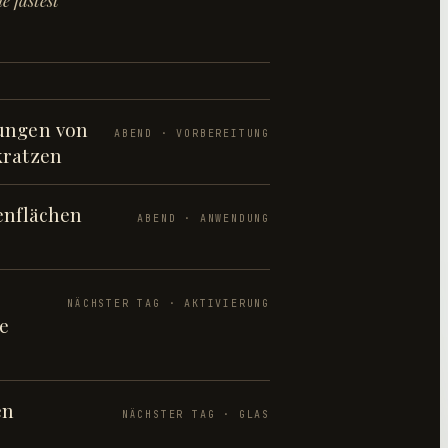
e fastest
ungen von
ABEND · VORBEREITUNG
kratzen
enflächen
ABEND · ANWENDUNG
NÄCHSTER TAG · AKTIVIERUNG
e
en
NÄCHSTER TAG · GLAS