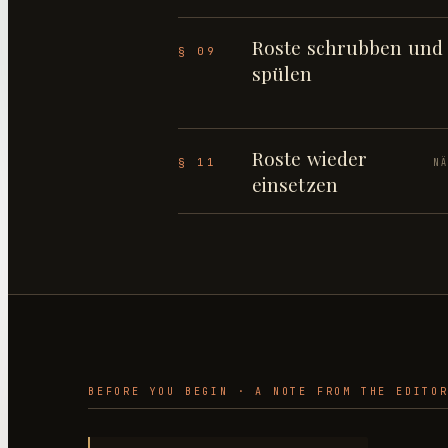
Roste schrubben und
§ 09
spülen
Roste wieder
§ 11
N
einsetzen
BEFORE YOU BEGIN · A NOTE FROM THE EDITO