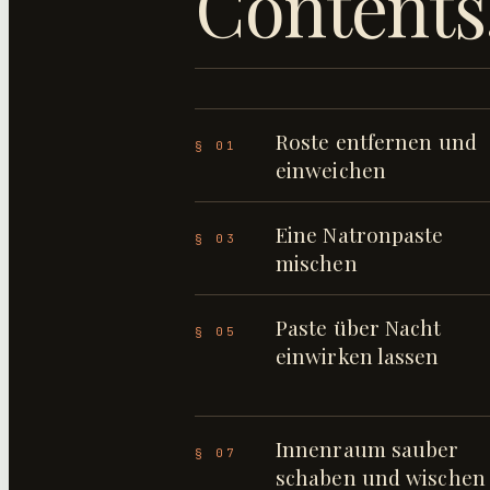
Contents
Roste entfernen und
§ 01
einweichen
Eine Natronpaste
§ 03
mischen
Paste über Nacht
§ 05
einwirken lassen
Innenraum sauber
§ 07
schaben und wischen