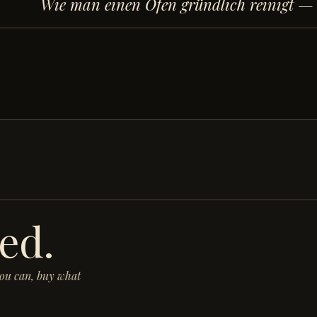
Wie man einen Ofen gründlich reinigt
— d
ed.
you can, buy what