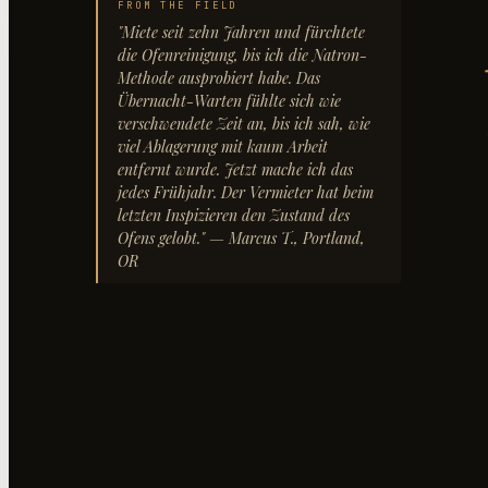
FROM THE FIELD
"
Miete seit zehn Jahren und fürchtete
die Ofenreinigung, bis ich die Natron-
Methode ausprobiert habe. Das
Übernacht-Warten fühlte sich wie
verschwendete Zeit an, bis ich sah, wie
viel Ablagerung mit kaum Arbeit
entfernt wurde. Jetzt mache ich das
jedes Frühjahr. Der Vermieter hat beim
letzten Inspizieren den Zustand des
Ofens gelobt.
"
— Marcus T., Portland,
OR