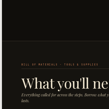
BILL OF MATERIALS · TOOLS & SUPPLIES
What you'll ne
Everything called for across the steps. Borrow what 
lasts.