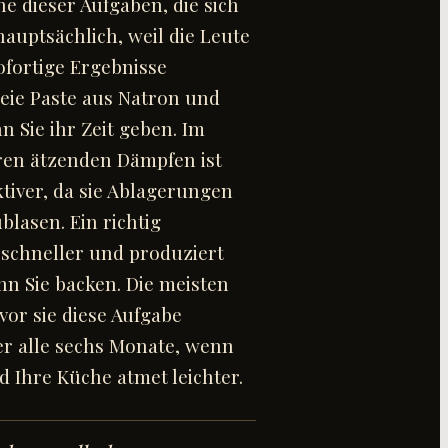
ne dieser Aufgaben, die sich
 hauptsächlich, weil die Leute
fortige Ergebnisse
reie Paste aus Natron und
n Sie ihr Zeit geben. Im
ren ätzenden Dämpfen ist
ktiver, da sie Ablagerungen
blasen. Ein richtig
 schneller und produziert
n Sie backen. Die meisten
vor sie diese Aufgabe
er alle sechs Monate, wenn
d Ihre Küche atmet leichter.