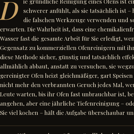
D
ie gründliche Reinigung eines Ofens ist ei
schwerer anfühlt, als sie tatsächlich ist –
die falschen Werkzeuge verwenden und so
erwarten. Die Wahrheit ist, dass eine chemikalienf
Wasser fast die gesamte Arbeit für Sie erledigt, wen
Gegensatz zu kommerziellen Ofenreinigern mit ih
diese Methode sicher, günstig und tatsächlich effe
allmählich abbaut, anstatt zu versuchen, sie wegzu
gereinigter Ofen heizt gleichmäßiger, gart Speisen
nicht mehr den verbrannten Geruch jedes Mal, wen
Leute warten, bis ihr Ofen fast unbrauchbar ist, be
angehen, aber eine jährliche Tiefenreinigung – od
Sie viel kochen – hält die Aufgabe überschaubar un