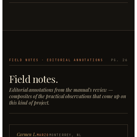
FIELD NOTES · EDITORIAL ANNOTATIONS
PG. 26
Field notes.
Editorial annotations from the manual's review —
composites of the practical observations that come up on
this kind of project.
Carmen L.
MARZO
MONTERREY, NL