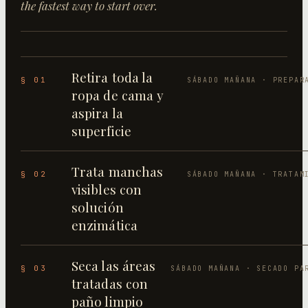
the fastest way to start over.
Retira toda la
§ 01
SÁBADO MAÑANA · PREPAR
ropa de cama y
aspira la
superficie
Trata manchas
§ 02
SÁBADO MAÑANA · TRATAM
visibles con
solución
enzimática
Seca las áreas
§ 03
SÁBADO MAÑANA · SECADO PA
tratadas con
paño limpio