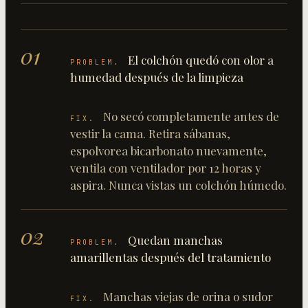
01
El colchón quedó con olor a
PROBLEM.
humedad después de la limpieza
No secó completamente antes de
FIX.
vestir la cama. Retira sábanas,
espolvorea bicarbonato nuevamente,
ventila con ventilador por 12 horas y
aspira. Nunca vistas un colchón húmedo.
02
Quedan manchas
PROBLEM.
amarillentas después del tratamiento
Manchas viejas de orina o sudor
FIX.