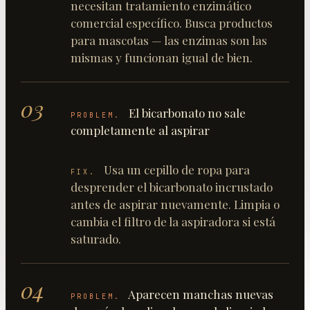
necesitan tratamiento enzimático
comercial específico. Busca productos
para mascotas — las enzimas son las
mismas y funcionan igual de bien.
03
El bicarbonato no sale
PROBLEM.
completamente al aspirar
Usa un cepillo de ropa para
FIX.
desprender el bicarbonato incrustado
antes de aspirar nuevamente. Limpia o
cambia el filtro de la aspiradora si está
saturado.
04
Aparecen manchas nuevas
PROBLEM.