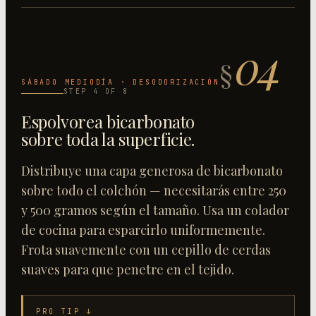
04
§
SÁBADO MEDIODÍA · DESODORIZACIÓN
STEP
4
OF
8
Espolvorea bicarbonato
sobre toda la superficie
.
Distribuye una capa generosa de bicarbonato
sobre todo el colchón — necesitarás entre 250
y 500 gramos según el tamaño. Usa un colador
de cocina para esparcirlo uniformemente.
Frota suavemente con un cepillo de cerdas
suaves para que penetre en el tejido.
PRO TIP ↓