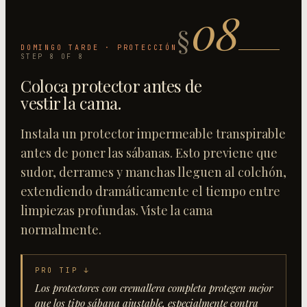
08
§
DOMINGO TARDE · PROTECCIÓN
STEP
8
OF
8
Coloca protector antes de
vestir la cama
.
Instala un protector impermeable transpirable
antes de poner las sábanas. Esto previene que
sudor, derrames y manchas lleguen al colchón,
extendiendo dramáticamente el tiempo entre
limpiezas profundas. Viste la cama
normalmente.
PRO TIP ↓
Los protectores con cremallera completa protegen mejor
que los tipo sábana ajustable, especialmente contra