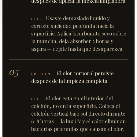
después de aplicar la mezcla limpiadora
Usaste demasiado líquido y
FIX.
corriste suciedad profunda hacia la
superficie. Aplica bicarbonato seco sobre
la mancha, deja absorber 2 horas y
aspira — repite hasta que desaparezca.
05
El olor corporal persiste
PROBLEM.
después de la limpieza completa
El olor está en el interior del
FIX.
colchón, no en la superficie. Coloca el
colchón vertical bajo sol directo durante
6-8 horas — la luz UV y el calor eliminan
bacterias profundas que causan el olor.