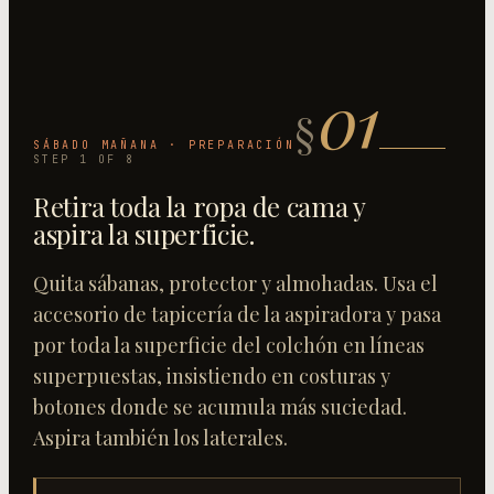
01
§
SÁBADO MAÑANA · PREPARACIÓN
STEP
1
OF
8
Retira toda la ropa de cama y
aspira la superficie
.
Quita sábanas, protector y almohadas. Usa el
accesorio de tapicería de la aspiradora y pasa
por toda la superficie del colchón en líneas
superpuestas, insistiendo en costuras y
botones donde se acumula más suciedad.
Aspira también los laterales.