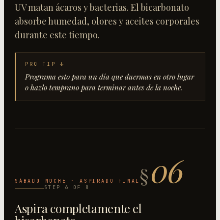
UV matan ácaros y bacterias. El bicarbonato
absorbe humedad, olores y aceites corporales
durante este tiempo.
PRO TIP ↓
Programa esto para un día que duermas en otro lugar
o hazlo temprano para terminar antes de la noche.
06
§
SÁBADO NOCHE · ASPIRADO FINAL
STEP
6
OF
8
Aspira completamente el