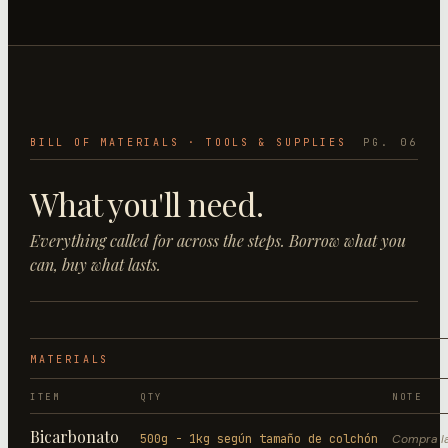
BILL OF MATERIALS · TOOLS & SUPPLIES
PG. 06
What you'll need.
Everything called for across the steps. Borrow what you
can, buy what lasts.
MATERIALS
ITEM
QTY
NOTE
Bicarbonato
500g - 1kg según tamaño de colchón
Compra l