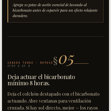
Agrega 10 gotas de aceite esencial de lavanda al
bicarbonato antes de esparcir para un efecto relajante
duradero.
05
§
SÁBADO TARDE · REPOSO
STEP
5
OF
8
Deja actuar el bicarbonato
mínimo 8 horas
.
Deja el colchón destapado con el bicarbonato
actuando. Abre ventanas para ventilación
cruzada. Si hay sol directo, mejor — los rayos