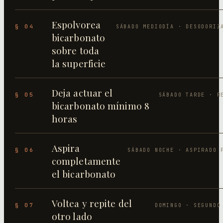
Espolvorea
§ 04
SÁBADO MEDIODÍA · DESODORIZ
bicarbonato
sobre toda
la superficie
Deja actuar el
§ 05
SÁBADO TARDE · R
bicarbonato mínimo 8
horas
Aspira
§ 06
SÁBADO NOCHE · ASPIRADO 
completamente
el bicarbonato
Voltea y repite del
§ 07
DOMINGO · SEGUNDO
otro lado