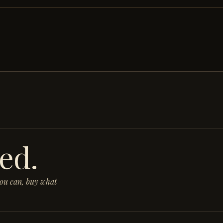
ed.
you can, buy what