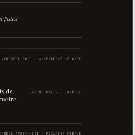
e fastest
VENDREDI SOIR · ASSEMBLAGE DE BASE
ts de
SAMEDI MATIN · SUPPORT
rimètre
SAMEDI APRÈS-MIDI · FIXATION FINALE