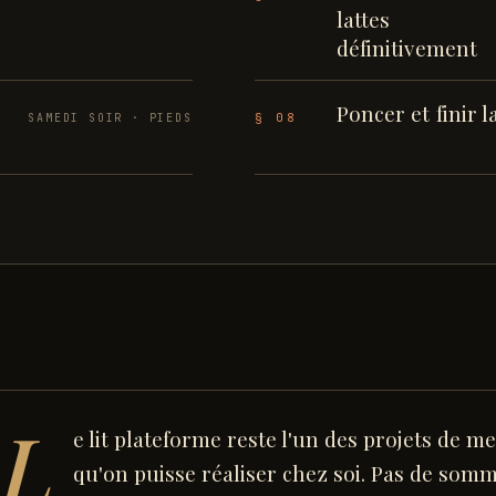
lattes
définitivement
Poncer et finir l
§ 08
SAMEDI SOIR · PIEDS
R
L
e lit plateforme reste l'un des projets de me
qu'on puisse réaliser chez soi. Pas de somm