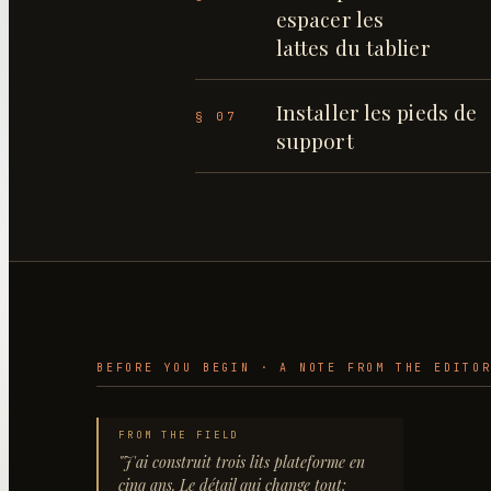
espacer les
lattes du tablier
Installer les pieds de
§ 07
support
BEFORE YOU BEGIN · A NOTE FROM THE EDITO
FROM THE FIELD
"
J'ai construit trois lits plateforme en
cinq ans. Le détail qui change tout: