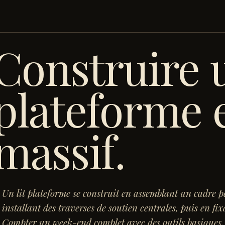
Construire u
plateforme 
massif
.
Un lit plateforme se construit en assemblant un cadre p
installant des traverses de soutien centrales, puis en fix
Compter un week-end complet avec des outils basiques.