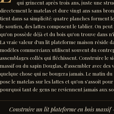
qui grincent après trois ans, juste une str
directement le matelas et dure vingt ans sans bron
tient dans sa simplicité: quatre planches forment l
le soutien, des lattes composent le tablier. On peut
qu'on possède déjà et du bois qu'on trouve dans n'i
La vraie valeur d'un lit plateforme maison réside d
modèles commerciaux utilisent souvent du contrep
assemblages collés qui fléchissent. Construire le s
massif ou du sapin Douglas, d'assembler avec des v
quelque chose qui ne bougera jamais. Le matin du
pose le matelas sur les lattes et qu'on s'assoit po
pourquoi tant de gens ne reviennent jamais aux s
Construire un lit plateforme en bois massif
—