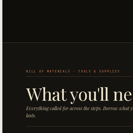
BILL OF MATERIALS · TOOLS & SUPPLIES
What you'll ne
Everything called for across the steps. Borrow what 
lasts.