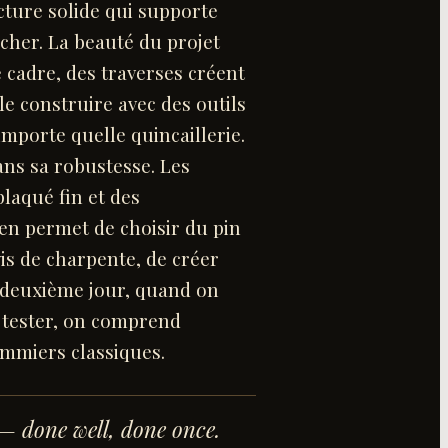
ucture solide qui supporte
cher. La beauté du projet
e cadre, des traverses créent
 le construire avec des outils
mporte quelle quincaillerie.
ans sa robustesse. Les
laqué fin et des
ien permet de choisir du pin
is de charpente, de créer
 deuxième jour, quand on
ur tester, on comprend
ommiers classiques.
 done well, done once.