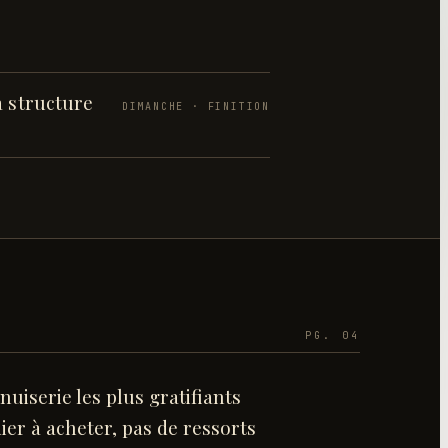
a structure
DIMANCHE · FINITION
PG. 04
nuiserie les plus gratifiants
ier à acheter, pas de ressorts