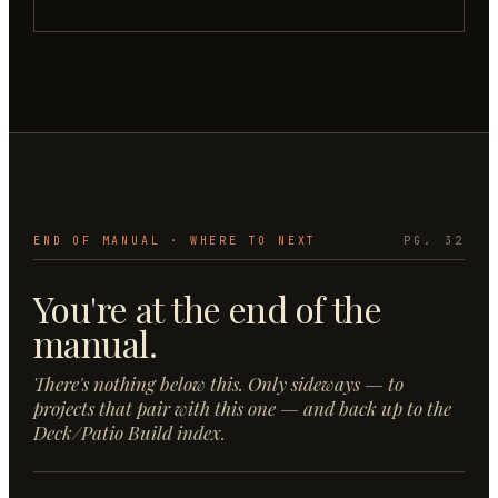
END OF MANUAL · WHERE TO NEXT
PG. 32
You're at the end of the
manual.
There's nothing below this. Only sideways — to
projects that pair with this one — and back up to the
Deck/Patio
Build
index.