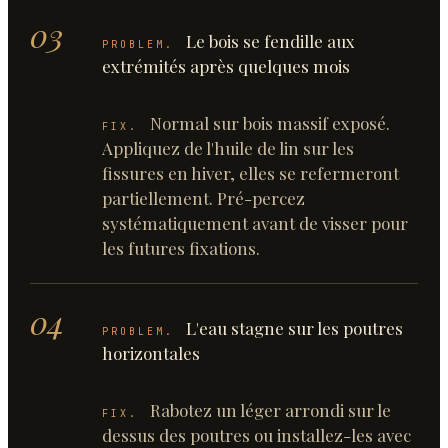
03
Le bois se fendille aux
PROBLEM.
extrémités après quelques mois
Normal sur bois massif exposé.
FIX.
Appliquez de l'huile de lin sur les
fissures en hiver, elles se refermeront
partiellement. Pré-percez
systématiquement avant de visser pour
les futures fixations.
04
L'eau stagne sur les poutres
PROBLEM.
horizontales
Rabotez un léger arrondi sur le
FIX.
dessus des poutres ou installez-les avec