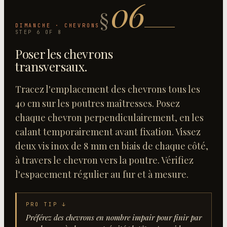
06
§
DIMANCHE · CHEVRONS
STEP
6
OF
8
Poser les chevrons
transversaux
.
Tracez l'emplacement des chevrons tous les
40 cm sur les poutres maîtresses. Posez
chaque chevron perpendiculairement, en les
calant temporairement avant fixation. Vissez
deux vis inox de 8 mm en biais de chaque côté,
à travers le chevron vers la poutre. Vérifiez
l'espacement régulier au fur et à mesure.
PRO TIP ↓
Préférez des chevrons en nombre impair pour finir par