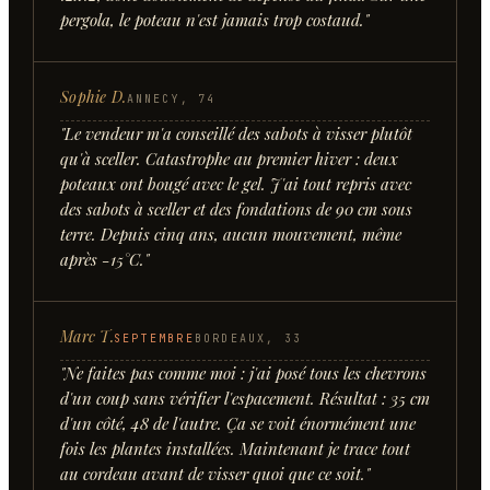
pergola, le poteau n'est jamais trop costaud.
"
Sophie D.
ANNECY, 74
"
Le vendeur m'a conseillé des sabots à visser plutôt
qu'à sceller. Catastrophe au premier hiver : deux
poteaux ont bougé avec le gel. J'ai tout repris avec
des sabots à sceller et des fondations de 90 cm sous
terre. Depuis cinq ans, aucun mouvement, même
après -15°C.
"
Marc T.
SEPTEMBRE
BORDEAUX, 33
"
Ne faites pas comme moi : j'ai posé tous les chevrons
d'un coup sans vérifier l'espacement. Résultat : 35 cm
d'un côté, 48 de l'autre. Ça se voit énormément une
fois les plantes installées. Maintenant je trace tout
au cordeau avant de visser quoi que ce soit.
"