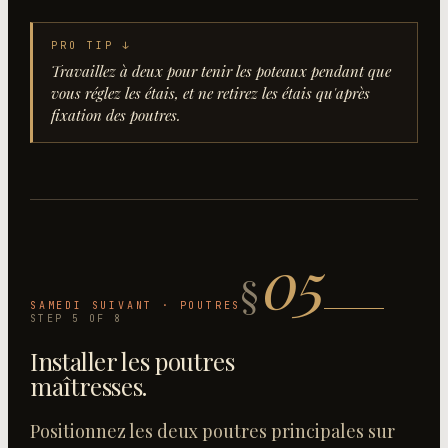
PRO TIP ↓
Travaillez à deux pour tenir les poteaux pendant que
vous réglez les étais, et ne retirez les étais qu'après
fixation des poutres.
05
§
SAMEDI SUIVANT · POUTRES
STEP
5
OF
8
Installer les poutres
maîtresses
.
Positionnez les deux poutres principales sur