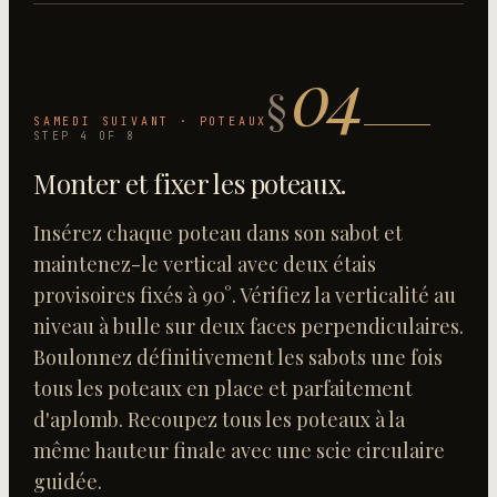
04
§
SAMEDI SUIVANT · POTEAUX
STEP
4
OF
8
Monter et fixer les poteaux
.
Insérez chaque poteau dans son sabot et
maintenez-le vertical avec deux étais
provisoires fixés à 90°. Vérifiez la verticalité au
niveau à bulle sur deux faces perpendiculaires.
Boulonnez définitivement les sabots une fois
tous les poteaux en place et parfaitement
d'aplomb. Recoupez tous les poteaux à la
même hauteur finale avec une scie circulaire
guidée.