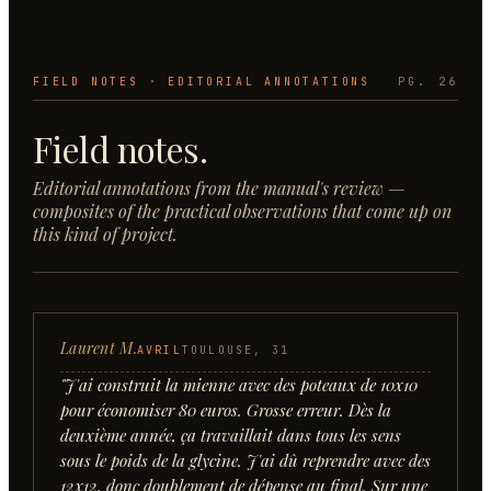
FIELD NOTES · EDITORIAL ANNOTATIONS
PG. 26
Field notes.
Editorial annotations from the manual's review —
composites of the practical observations that come up on
this kind of project.
Laurent M.
AVRIL
TOULOUSE, 31
"
J'ai construit la mienne avec des poteaux de 10x10
pour économiser 80 euros. Grosse erreur. Dès la
deuxième année, ça travaillait dans tous les sens
sous le poids de la glycine. J'ai dû reprendre avec des
12x12, donc doublement de dépense au final. Sur une