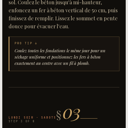
sol. Coulez le béton jusqu'à mi-hauteur,
enfoncez un fer à béton vertical de 50 cm, puis
finissez de remplir. Lissez le sommet en pente
douce pour évacuer l'eau.
PRO TIP ↓
Coulez toutes les fondations le même jour pour un
séchage uniforme et positionnez les fers à béton
exactement au centre avec un fil à plomb.
03
§
LUNDI SOIR · SABOTS
STEP
3
OF
8