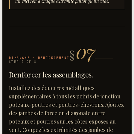
un chevron à chaque extrémité plutôt qu'un vide.
07
§
DIMANCHE · RENFORCEMENT
STEP
7
OF
8
Renforcer les assemblages
.
Installez des équerres métalliques
supplémentaires à tous les points de jonction
poteaux-poutres et poutres-chevrons. Ajoutez
des jambes de force en diagonale entre
poteaux et poutres sur les côtés exposés au
vent. Coupez les extrémités des jambes de