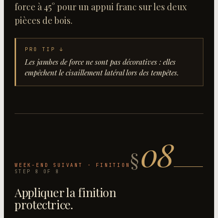
force à 45° pour un appui franc sur les deux
pièces de bois.
PRO TIP ↓
Les jambes de force ne sont pas décoratives : elles
empêchent le cisaillement latéral lors des tempêtes.
08
§
WEEK-END SUIVANT · FINITION
STEP
8
OF
8
Appliquer la finition
protectrice
.