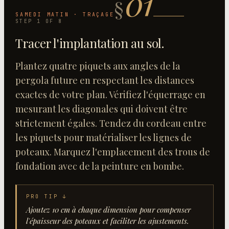
01
§
SAMEDI MATIN · TRAÇAGE
STEP
1
OF
8
Tracer l'implantation au sol
.
Plantez quatre piquets aux angles de la
pergola future en respectant les distances
exactes de votre plan. Vérifiez l'équerrage en
mesurant les diagonales qui doivent être
strictement égales. Tendez du cordeau entre
les piquets pour matérialiser les lignes de
poteaux. Marquez l'emplacement des trous de
fondation avec de la peinture en bombe.
PRO TIP ↓
Ajoutez 10 cm à chaque dimension pour compenser
l'épaisseur des poteaux et faciliter les ajustements.