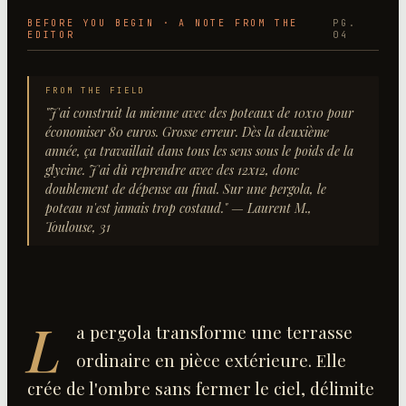
BEFORE YOU BEGIN · A NOTE FROM THE
PG.
EDITOR
04
FROM THE FIELD
"
J'ai construit la mienne avec des poteaux de 10x10 pour
économiser 80 euros. Grosse erreur. Dès la deuxième
année, ça travaillait dans tous les sens sous le poids de la
glycine. J'ai dû reprendre avec des 12x12, donc
doublement de dépense au final. Sur une pergola, le
poteau n'est jamais trop costaud.
"
— Laurent M.,
Toulouse, 31
L
a pergola transforme une terrasse
ordinaire en pièce extérieure. Elle
crée de l'ombre sans fermer le ciel, délimite