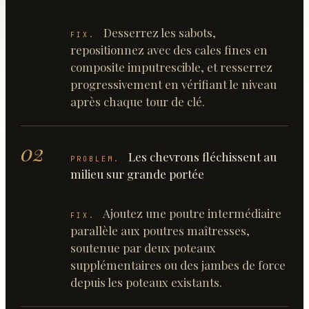
Desserrez les sabots,
FIX.
repositionnez avec des cales fines en
composite imputrescible, et resserrez
progressivement en vérifiant le niveau
après chaque tour de clé.
02
Les chevrons fléchissent au
PROBLEM.
milieu sur grande portée
Ajoutez une poutre intermédiaire
FIX.
parallèle aux poutres maîtresses,
soutenue par deux poteaux
supplémentaires ou des jambes de force
depuis les poteaux existants.