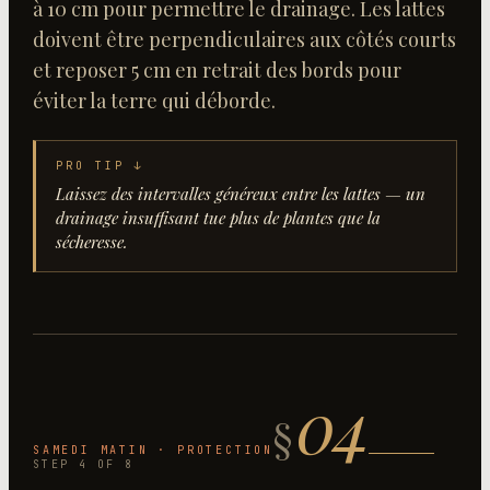
à 10 cm pour permettre le drainage. Les lattes
doivent être perpendiculaires aux côtés courts
et reposer 5 cm en retrait des bords pour
éviter la terre qui déborde.
PRO TIP ↓
Laissez des intervalles généreux entre les lattes — un
drainage insuffisant tue plus de plantes que la
sécheresse.
04
§
SAMEDI MATIN · PROTECTION
STEP
4
OF
8