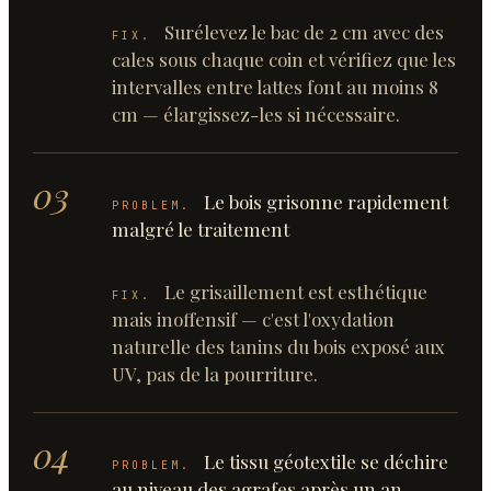
Surélevez le bac de 2 cm avec des
FIX.
cales sous chaque coin et vérifiez que les
intervalles entre lattes font au moins 8
cm — élargissez-les si nécessaire.
03
Le bois grisonne rapidement
PROBLEM.
malgré le traitement
Le grisaillement est esthétique
FIX.
mais inoffensif — c'est l'oxydation
naturelle des tanins du bois exposé aux
UV, pas de la pourriture.
04
Le tissu géotextile se déchire
PROBLEM.
au niveau des agrafes après un an