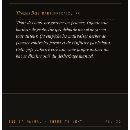
Thomas B.
22 MARS
BORDEAUX, FR
"
Pour des bacs sur gravier ou pelouse, j'ajoute une
bordure de géotextile qui déborde au sol de 30 cm
tout autour. Ça empêche les mauvaises herbes de
pousser contre les parois et de s'infiltrer par le haut.
Cette jupe enterrée crée une zone propre autour du
bac et élimine 90% du désherbage manuel.
"
END OF MANUAL · WHERE TO NEXT
PG. 32