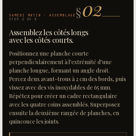
02
§
SAMEDI MATIN · ASSEMBLAGE
STEP
2
OF
8
Assemblez les côtés longs
avec les côtés courts
.
Positionnez une planche courte
perpendiculairement à l'extrémité d'une
planche longue, formant un angle droit.
Percez deux avant-trous à 2 cm des bords, puis
vissez avec des vis inoxydables de 65 mm.
Répétez pour créer un cadre rectangulaire
avec les quatre coins assemblés. Superposez
ensuite la deuxième rangée de planches, en
quinconce les joints.