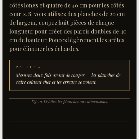
côtés longs et quatre de 40 cm pour les côtés
courts. Si vous utilisez des planches de 20 cm
de largeur, coupez huit pièces de chaque
longueur pour créer des parois doubles de 40
cm de hauteur. Poncez légèrement les arêtes
pour éliminer les échardes.
PRO TIP ↓
Mesurez deux fois avant de couper — les planches de
cèdre coûtent cher et les erreurs se voient.
+
+
Fig.
01
.
Débitez les planches aux dimensions
.
+
+
FIG.
01