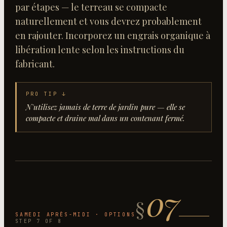
par étapes — le terreau se compacte
naturellement et vous devrez probablement
en rajouter. Incorporez un engrais organique à
libération lente selon les instructions du
fabricant.
PRO TIP ↓
N'utilisez jamais de terre de jardin pure — elle se
compacte et draine mal dans un contenant fermé.
07
§
SAMEDI APRÈS-MIDI · OPTIONS
STEP
7
OF
8