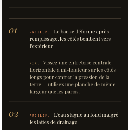
01
Le bac se déforme après
PROBLEM.
remplissage, les côtés bombent vers
l'extérieur
Vissez une entretoise centrale
FIX.
horizontale à mi-hauteur sur les côtés
longs pour contrer la pression de la
terre — utilisez une planche de même
largeur que les parois.
02
L'eau stagne au fond malgré
PROBLEM.
les lattes de drainage