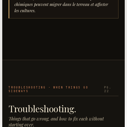
chimiques peuvent migrer dans le terreau et affecter
les cultures.
TROUBLESHOOTING · WHEN THINGS GO
PG.
SIDEWAYS
22
Troubleshooting.
Things that go wrong, and how to fix each without
starting over.