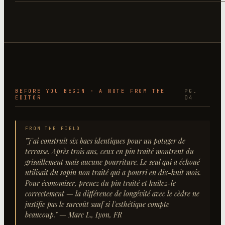
BEFORE YOU BEGIN · A NOTE FROM THE
PG.
EDITOR
04
FROM THE FIELD
"
J'ai construit six bacs identiques pour un potager de
terrasse. Après trois ans, ceux en pin traité montrent du
grisaillement mais aucune pourriture. Le seul qui a échoué
utilisait du sapin non traité qui a pourri en dix-huit mois.
Pour économiser, prenez du pin traité et huilez-le
correctement — la différence de longévité avec le cèdre ne
justifie pas le surcoût sauf si l'esthétique compte
beaucoup.
"
— Marc L., Lyon, FR