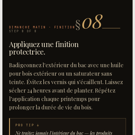
08
§
DIMANCHE MATIN · FINITION
STEP
8
OF
8
Appliquez une finition
protectrice
.
Badigeonnez l'extérieur du bac avec une huile
pour bois extérieur ou un saturateur sans
teinte. Évitez les vernis qui s'écaillent. Laissez
sécher 24 heures avant de planter. Répétez
l'application chaque printemps pour
prolonger la durée de vie du bois.
PRO TIP ↓
Ne traitez jamais l'intérieur du bac — les produits