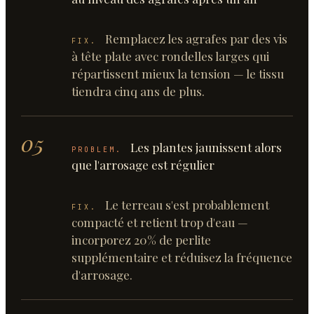
Remplacez les agrafes par des vis
FIX.
à tête plate avec rondelles larges qui
répartissent mieux la tension — le tissu
tiendra cinq ans de plus.
05
Les plantes jaunissent alors
PROBLEM.
que l'arrosage est régulier
Le terreau s'est probablement
FIX.
compacté et retient trop d'eau —
incorporez 20% de perlite
supplémentaire et réduisez la fréquence
d'arrosage.