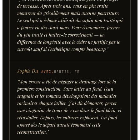
de terrasse. Après trois ans, ceux en pin traité
montrent du grisaillement mais aucune pourriture.
Le seul qui a échoué utilisait du sapin non traité qui
a pourri en dix-huit mois. Pour économiser, prenez
du pin traité et huilez-le correctement — la
différence de longévité avec le cèdre ne justifie pas le
surcoût sauf si l'esthétique compte beaucoup.
"
Sophie D.
8 AVRIL
NANTES, FR
"
Mon erreur a été de négliger le drainage lors de la
première construction. Sans lattes au fond, l'eau
stagnait et les tomates développaient des maladies
racinaires chaque juillet. J'ai dû démonter, percer
une vingtaine de trous de 2 cm dans le fond plein, et
réinstaller. Depuis, les cultures explosent. Un fond
ajouré dès le départ aurait économisé cette
reconstruction.
"