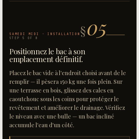
05
§
SAMEDI MIDI · INSTALLATION
STEP
5
OF
8
Positionnez le bac à son
emplacement définitif
.
Placez le bac vide à l'endroit choisi avant de le
remplir — il pèsera 150 kg une fois plein. Sur
une terrasse en bois, glissez des cales en
caoutchouc sous les coins pour protéger le
revêtement et améliorer le drainage. Vérifiez
le niveau avec une bulle — un bac incliné
accumule l'eau d'un côté.