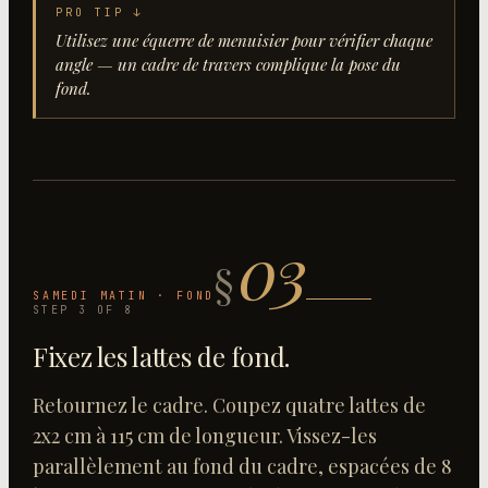
PRO TIP ↓
Utilisez une équerre de menuisier pour vérifier chaque
angle — un cadre de travers complique la pose du
fond.
03
§
SAMEDI MATIN · FOND
STEP
3
OF
8
Fixez les lattes de fond
.
Retournez le cadre. Coupez quatre lattes de
2x2 cm à 115 cm de longueur. Vissez-les
parallèlement au fond du cadre, espacées de 8