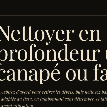
Nettoyer en
profondeur
canapé ou fa
Aspirez d'abord pour retirer les débris, puis nettoyez pa
adaptée au tissu, en tamponnant sans détremper, et lai
avant utilisation.