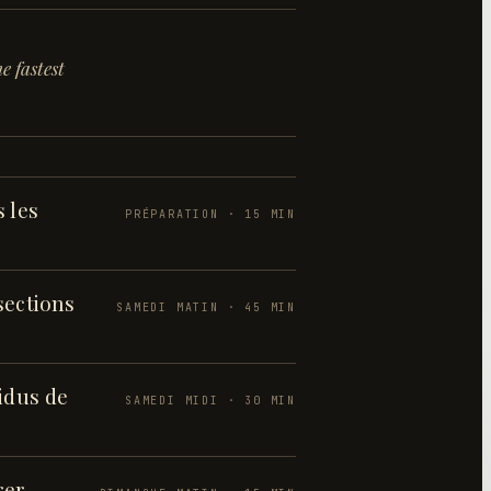
e fastest
 les
PRÉPARATION · 15 MIN
sections
SAMEDI MATIN · 45 MIN
sidus de
SAMEDI MIDI · 30 MIN
rer