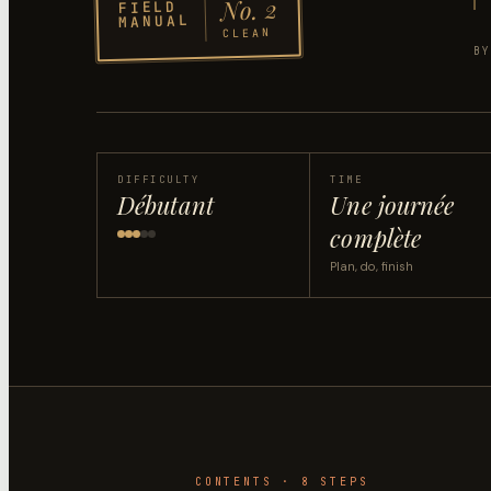
2
No.
FIELD
MANUAL
CLEAN
B
DIFFICULTY
TIME
Débutant
Une journée
complète
Plan, do, finish
CONTENTS ·
8
STEP
S