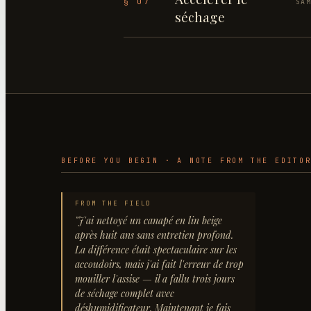
§ 07
SA
séchage
BEFORE YOU BEGIN · A NOTE FROM THE EDITO
FROM THE FIELD
"
J'ai nettoyé un canapé en lin beige
après huit ans sans entretien profond.
La différence était spectaculaire sur les
accoudoirs, mais j'ai fait l'erreur de trop
mouiller l'assise — il a fallu trois jours
de séchage complet avec
déshumidificateur. Maintenant je fais