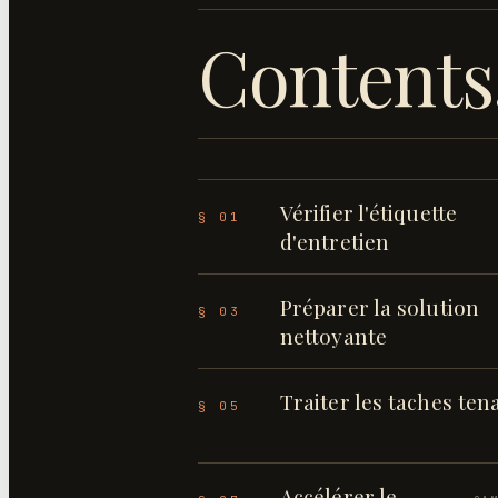
Contents
Vérifier l'étiquette
§ 01
d'entretien
Préparer la solution
§ 03
nettoyante
Traiter les taches ten
§ 05
Accélérer le