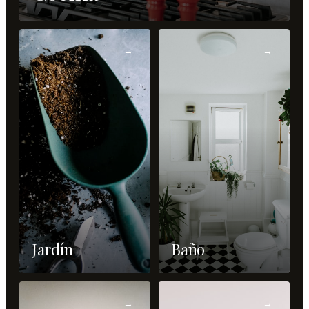
→
→
Jardín
Baño
→
→