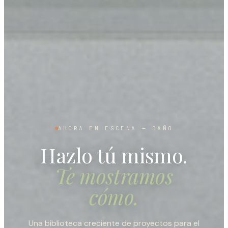
AHORA EN ESCENA
—
SALA
Hazlo tú mismo.
Te mostramos
cómo.
Una biblioteca creciente de proyectos para el