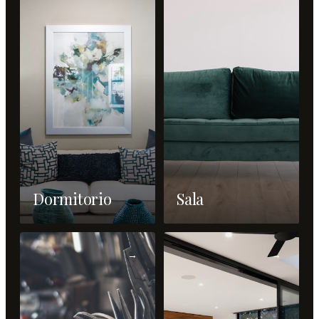
Dormitorio
Sala
→
→