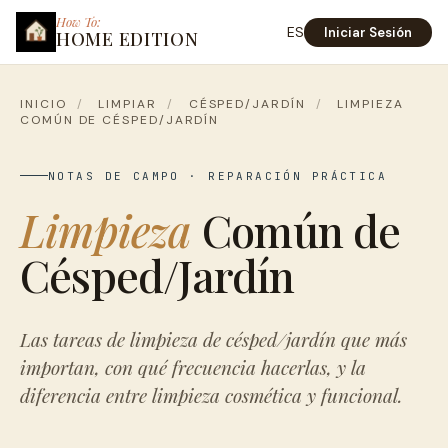
How To:
ES
Iniciar Sesión
HOME EDITION
INICIO
/
LIMPIAR
/
CÉSPED/JARDÍN
/
LIMPIEZA
COMÚN DE CÉSPED/JARDÍN
NOTAS DE CAMPO · REPARACIÓN PRÁCTICA
Limpieza
Común de
Césped/Jardín
Las tareas de limpieza de césped/jardín que más
importan, con qué frecuencia hacerlas, y la
diferencia entre limpieza cosmética y funcional.