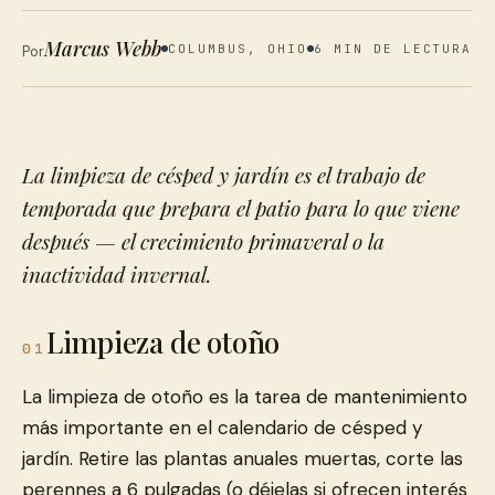
Marcus Webb
COLUMBUS, OHIO
6 MIN DE LECTURA
Por
La limpieza de césped y jardín es el trabajo de
temporada que prepara el patio para lo que viene
después — el crecimiento primaveral o la
inactividad invernal.
Limpieza de otoño
01
La limpieza de otoño es la tarea de mantenimiento
más importante en el calendario de césped y
jardín. Retire las plantas anuales muertas, corte las
perennes a 6 pulgadas (o déjelas si ofrecen interés