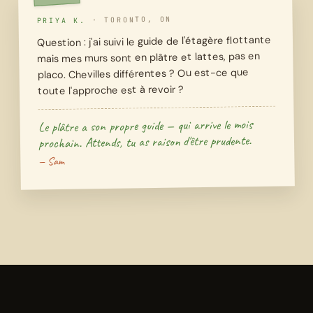
TORONTO, ON
·
PRIYA K.
Question : j'ai suivi le guide de l'étagère flottante
mais mes murs sont en plâtre et lattes, pas en
placo. Chevilles différentes ? Ou est-ce que
toute l'approche est à revoir ?
Le plâtre a son propre guide — qui arrive le mois
prochain. Attends, tu as raison d'être prudente.
— Sam