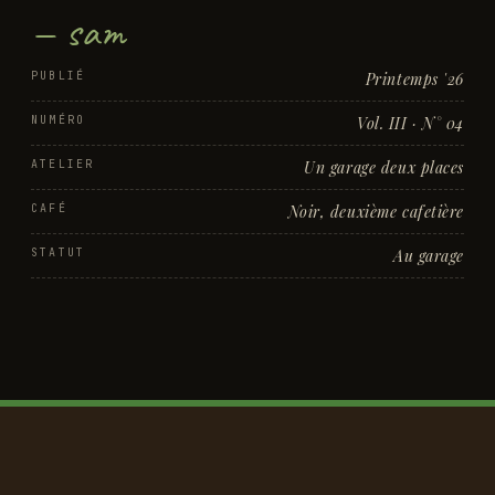
— sam
PUBLIÉ
Printemps '26
NUMÉRO
Vol. III · N° 04
ATELIER
Un garage deux places
CAFÉ
Noir, deuxième cafetière
STATUT
Au garage