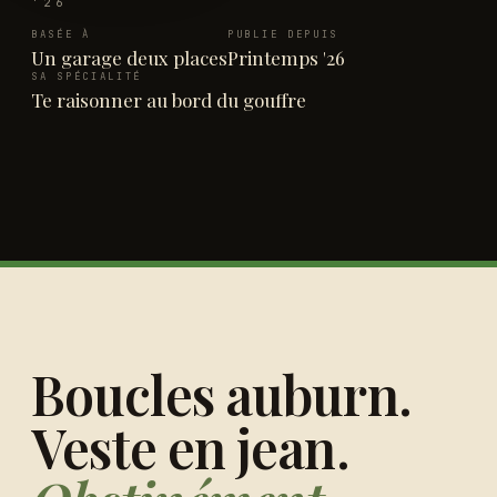
'26
BASÉE À
PUBLIE DEPUIS
Un garage deux places
Printemps '26
SA SPÉCIALITÉ
Te raisonner au bord du gouffre
Boucles auburn.
Veste en jean.