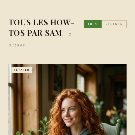
TOUS LES HOW-
TOUS
RÉPARER
TOS PAR SAM
2
guides
RÉPARER