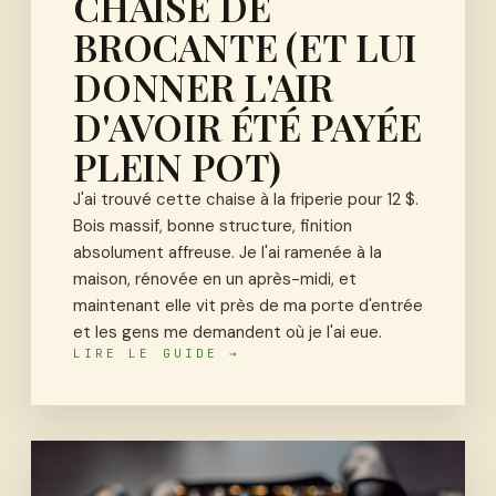
CHAISE DE
BROCANTE (ET LUI
DONNER L'AIR
D'AVOIR ÉTÉ PAYÉE
PLEIN POT)
J'ai trouvé cette chaise à la friperie pour 12 $.
Bois massif, bonne structure, finition
absolument affreuse. Je l'ai ramenée à la
maison, rénovée en un après-midi, et
maintenant elle vit près de ma porte d'entrée
et les gens me demandent où je l'ai eue.
LIRE LE GUIDE →