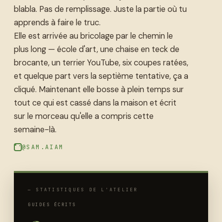
blabla. Pas de remplissage. Juste la partie où tu
apprends à faire le truc.
Elle est arrivée au bricolage par le chemin le
plus long — école d'art, une chaise en teck de
brocante, un terrier YouTube, six coupes ratées,
et quelque part vers la septième tentative, ça a
cliqué. Maintenant elle bosse à plein temps sur
tout ce qui est cassé dans la maison et écrit
sur le morceau qu'elle a compris cette
semaine-là.
@SAM.AIAM
— STATISTIQUES DE L'ATELIER
GUIDES ÉCRITS