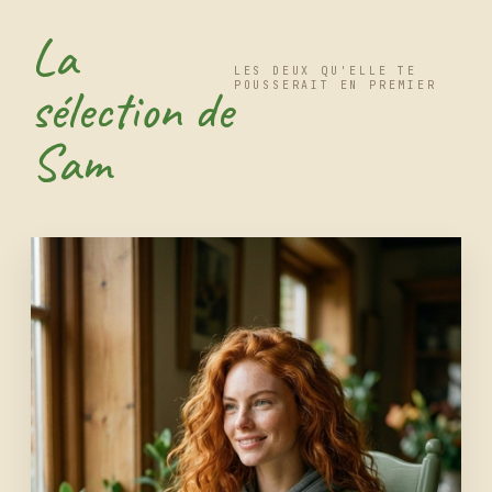
La
LES DEUX QU'ELLE TE
sélection de
POUSSERAIT EN PREMIER
Sam