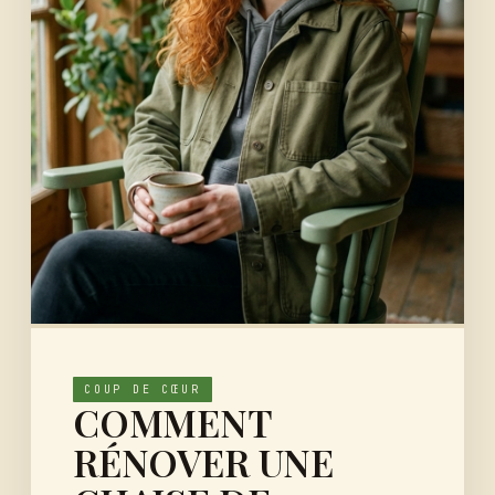
COUP DE CŒUR
COMMENT
RÉNOVER UNE