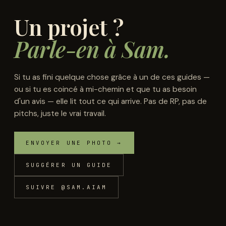
Un projet ?
Parle-en à Sam.
Si tu as fini quelque chose grâce à un de ces guides —
ou si tu es coincé à mi-chemin et que tu as besoin
d'un avis — elle lit tout ce qui arrive. Pas de RP, pas de
pitchs, juste le vrai travail.
ENVOYER UNE PHOTO →
SUGGÉRER UN GUIDE
SUIVRE @SAM.AIAM