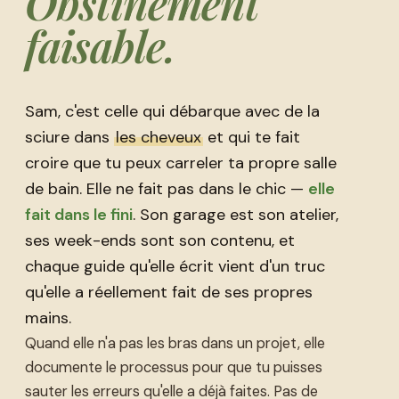
Obstinément
faisable.
Sam, c'est celle qui débarque avec de la
sciure dans
les cheveux
et qui te fait
croire que tu peux carreler ta propre salle
de bain. Elle ne fait pas dans le chic —
elle
fait dans le fini
. Son garage est son atelier,
ses week-ends sont son contenu, et
chaque guide qu'elle écrit vient d'un truc
qu'elle a réellement fait de ses propres
mains.
Quand elle n'a pas les bras dans un projet, elle
documente le processus pour que tu puisses
sauter les erreurs qu'elle a déjà faites. Pas de