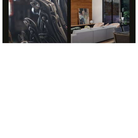
车库
地下室
→
→