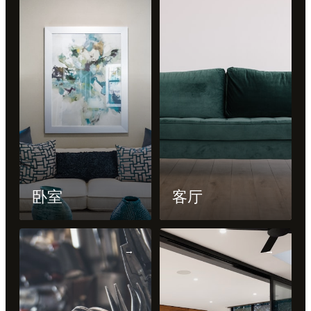
卧室
客厅
→
→