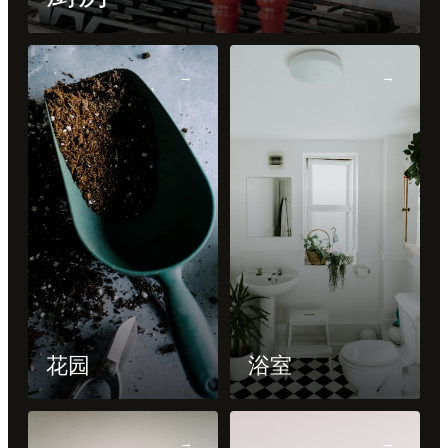
→
→
花园
浴室
→
→